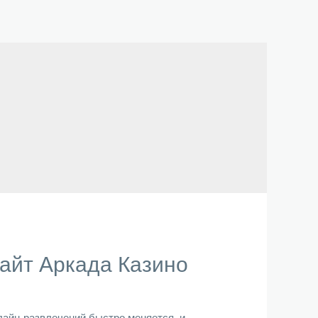
айт Аркада Казино
лайн-развлечений быстро меняется, и