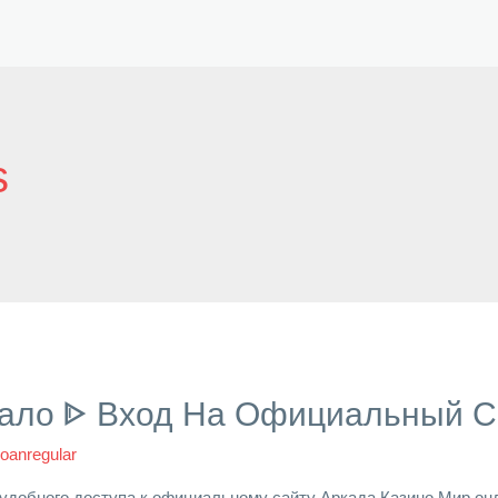
s
кало ᐈ Вход На Официальный С
loanregular
 удобного доступа к официальному сайту Аркада Казино Мир он