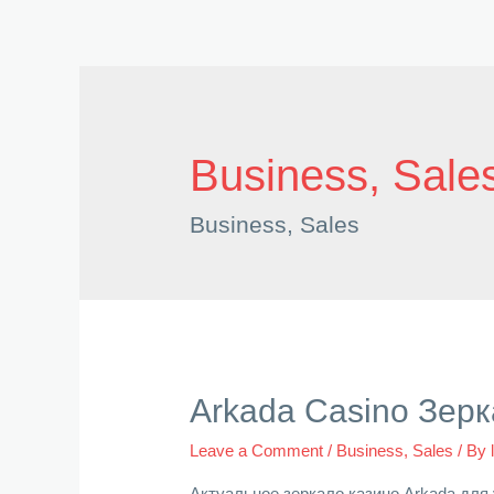
Skip
to
content
Business, Sale
Business, Sales
Arkada Casino Зер
Leave a Comment
/
Business, Sales
/ By
Актуальное зеркало казино Arkada для