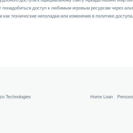
т понадобиться доступ к любимым игровым ресурсам через аль
как технические неполадки или изменения в политике доступа. 
zo Technologies
Home Loan
Persona