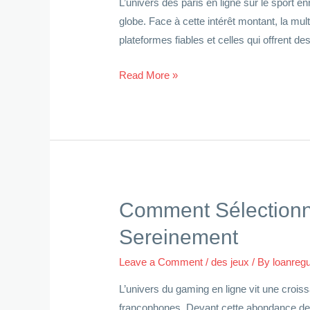
L’univers des paris en ligne sur le sport 
globe. Face à cette intérêt montant, la mult
plateformes fiables et celles qui offrent de
Comment
Read More »
sélectionner
les
top
sites
de
paris
Comment Sélectionne
sportifs
de
Sereinement
manière
sécurisée
Leave a Comment
/
des jeux
/ By
loanregu
L’univers du gaming en ligne vit une croi
francophones. Devant cette abondance de ch