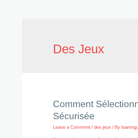
Skip
to
content
Des Jeux
Comment Sélectionne
Sécurisée
Leave a Comment
/
des jeux
/ By
loanregu