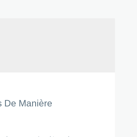
fs De Manière