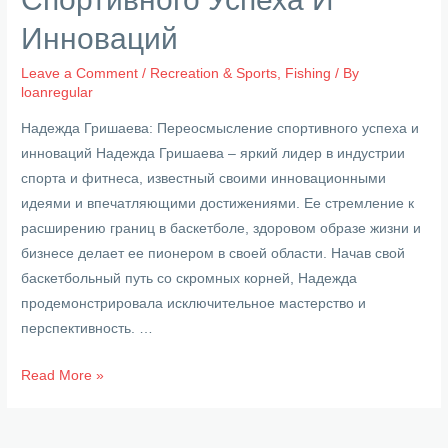
Инноваций
Leave a Comment
/
Recreation & Sports, Fishing
/ By
loanregular
Надежда Гришаева: Переосмысление спортивного успеха и
инноваций Надежда Гришаева – яркий лидер в индустрии
спорта и фитнеса, известный своими инновационными
идеями и впечатляющими достижениями. Ее стремление к
расширению границ в баскетболе, здоровом образе жизни и
бизнесе делает ее пионером в своей области. Начав свой
баскетбольный путь со скромных корней, Надежда
продемонстрировала исключительное мастерство и
перспективность. …
Надежда
Read More »
Гришаева
Переосмысление