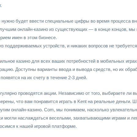
.
 нужно будет ввести специальные цифры во время процесса вн
 лучшим онлайн-казино из существующих — в конце концов, мы 
ием имен в этом бизнесе.
из поддерживаемых устройств, и никаких вопросов не требуется
ильное казино для всех ваших потребностей в мобильных играх
рацию. Доступны варианты ввода и вывода средств, но их обраб
появятся на их счету в течение 2-3 дней.
регулярно проводятся акции. Независимо от того, выбираете ли 
рены, что вам понравится играть в Kent на реальные деньги. Ш
ругим онлайн-казино. Com, мы понимаем, насколько увлекательн
оки могли наслаждаться веселыми, захватывающими играми и ле
осимся к нашей игровой платформе.