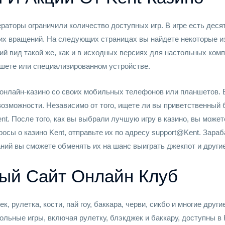
ераторы ограничили количество доступных игр. В игре есть дес
тих вращений. На следующих страницах вы найдете некоторые и
й вид такой же, как и в исходных версиях для настольных комп
аншете или специализированном устройстве.
ы онлайн-казино со своих мобильных телефонов или планшетов.
озможности. Независимо от того, ищете ли вы приветственный 
t. После того, как вы выбрали лучшую игру в казино, вы можете
росы о казино Kent, отправьте их по адресу support@Kent. Зараб
ий вы сможете обменять их на шанс выиграть джекпот и други
ый Сайт Онлайн Клуб
ек, рулетка, кости, пай гоу, баккара, черви, сикбо и многие дру
льные игры, включая рулетку, блэкджек и баккару, доступны в Ke