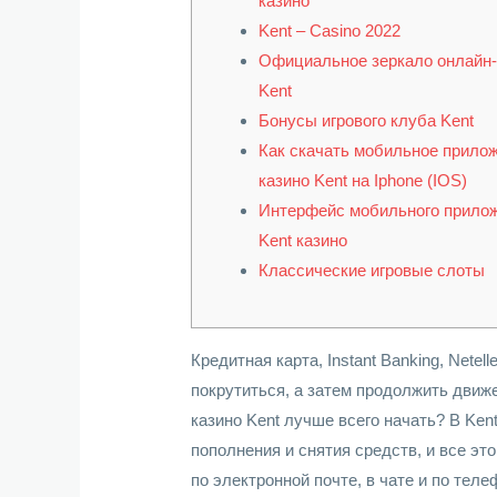
казино
Kent – Casino 2022
Официальное зеркало онлайн-
Kent
Бонусы игрового клуба Kent
Как скачать мобильное прило
казино Kent на Iphone (IOS)
Интерфейс мобильного прило
Kent казино
Классические игровые слоты
Кредитная карта, Instant Banking, Netell
покрутиться, а затем продолжить движе
казино Kent лучше всего начать? В Ke
пополнения и снятия средств, и все э
по электронной почте, в чате и по тел