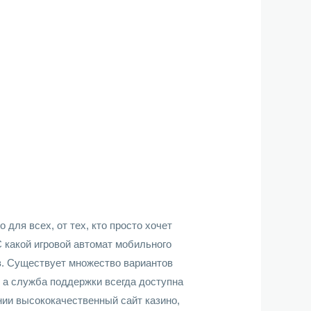
то для всех, от тех, кто просто хочет
С какой игровой автомат мобильного
в. Существует множество вариантов
, а служба поддержки всегда доступна
ании высококачественный сайт казино,