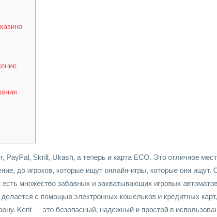
казино
жение
жения
er, PayPal, Skrill, Ukash, а теперь и карта ECO. Это отличное мес
ние, до игроков, которые ищут онлайн-игры, которые они ищут. 
nt есть множество забавных и захватывающих игровых автомато
то делается с помощью электронных кошельков и кредитных карт
ефону. Kent — это безопасный, надежный и простой в использов