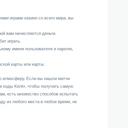
ми играми казино со всего мира, вы
рой вам начисляются деньги.
бит играть.
ьному имени пользователя и паролю,
вской карты или карты.
ю атмосферу. Если вы нашли матчи
е коды Kent», чтобы получать самую
ам, есть множество способов испытать
оду из любого места в любое время, не