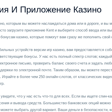
ия И Приложение Казино
ино, которым вы можете наслаждаться дома или в дороге, и вы 
сто загрузите приложение Kent и выберите способ ввода или вы
 бонусам казино, которые помогут вам сразу же пополнить свой
ильных устройств версии игр казино, вам предоставляется собс
ветствующие бонусы. У нас есть полный спектр слотов; каждый 
ектронное письмо, проверить баланс своего счета и задать люб
ддержки по электронной почте. Таким образом, вы можете пере
 Играйте в более чем 250 онлайн-слотов, от классических виде
гр.
 увидите, что у нас есть что-то для всех. Если вы ищете спин-к
есения и вывода средств. Большинство банковских опций можно
 можете выбрать другой вариант. Ваши деньги в безопасности, ко