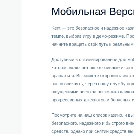
Мобильная Верс
Kent — это безопасное и надежное каз
темпе, выбрав игру в демо-режиме. Про
начните вращать свой путь к реальным
Доступный в оптимизированной для моб
которая включает эксклюзивные и соот
вращаться. Вы можете отправить им эл
вас возникнуть, через нашу службу по
ощущениями всего за несколько кликов.
прогрессивных джекпотов и бонусных и
Посмотрите на наш список казино, и вы
безопасного, надежного и быстрого вн
средств, однако при снятии средств вы