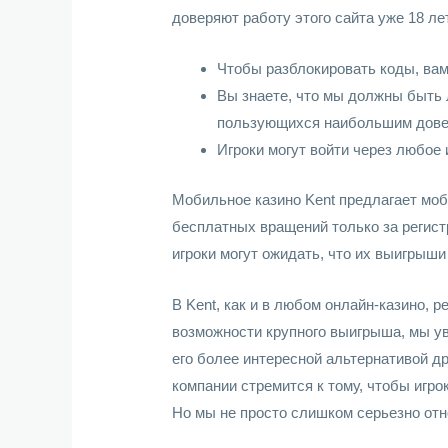
доверяют работу этого сайта уже 18 лет
Чтобы разблокировать коды, вам
Вы знаете, что мы должны быть
пользующихся наибольшим довер
Игроки могут войти через любое 
Мобильное казино Kent предлагает моб
бесплатных вращений только за регист
игроки могут ожидать, что их выигрыши 
В Kent, как и в любом онлайн-казино, 
возможности крупного выигрыша, мы уве
его более интересной альтернативой д
компании стремится к тому, чтобы игр
Но мы не просто слишком серьезно отн