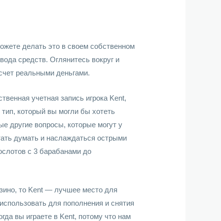
можете делать это в своем собственном
вода средств. Оглянитесь вокруг и
 счет реальными деньгами.
твенная учетная запись игрока Kent,
тип, который вы могли бы хотеть
ые другие вопросы, которые могут у
стать думать и наслаждаться острыми
ослотов с 3 барабанами до
азино, то Kent — лучшее место для
 использовать для пополнения и снятия
гда вы играете в Kent, потому что нам