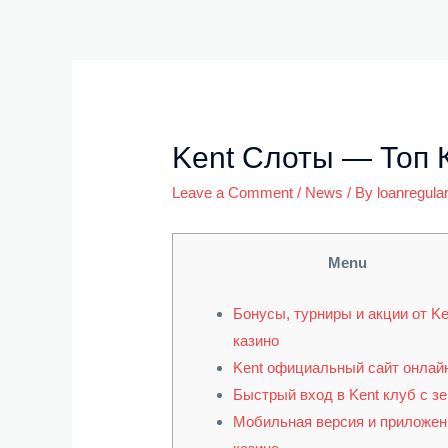
Skip
to
content
Kent Слоты — Топ 
Leave a Comment
/
News
/ By
loanregula
Menu
Бонусы, турниры и акции от Ke
казино
Kent официальный сайт онлай
Быстрый вход в Kent клуб с з
Мобильная версия и приложен