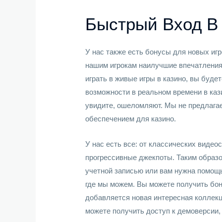
Быстрый Вход В 
У нас также есть бонусы для новых иг
нашим игрокам наилучшие впечатления;
играть в живые игры в казино, вы буд
возможности в реальном времени в ка
увидите, ошеломляют. Мы не предлагае
обеспечением для казино.
У нас есть все: от классических виде
прогрессивные джекпоты. Таким образо
учетной записью или вам нужна помощь 
где мы можем. Вы можете получить бон
добавляется новая интересная коллекц
можете получить доступ к демоверсии, 