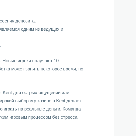
есения депозита.
являемся одним из ведущих и
.
. Новые игроки получают 10
отка может занять некоторое время, но
вы Kent для острых ощущений или
ирокий выбор игр казино в Kent делает
о играть на реальные деньги. Команда
гким игровым процессом без стресса.