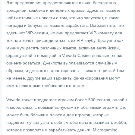
Эти предложения предоставляются в виде бесплатных
вращений, кэшбэка и денежных призов. Здесь вы можете
найти отличные новости о том, кто что запускает, и какие
награды и бонусы вы можете заработать. Вы заметите, что
здесь нет VIP-секции, но они предлагают VIP-комнату для
тех, кто хочет присоединиться к их VIP-клубу. Доступно как
минимум десять различных языков, включая английский,
французский и немецкий, в Vavada Casino довольно легко
ориентироваться. Джекпоты выплачиваются случайным
образом, и джекпоты гарантированы – никакого риска! Тем
не менее, другие ваши варианты финансирования могут
иметь некоторые требования к ставкам.
Vavada также предлагает игрокам более 500 слотов, онлайн
и мобильных, с новыми выпусками и обычными играми. Это
может быть большим плюсом для игроков, которые
надеются лучше узнать себя, чтобы начать развивать хобби,
которое позволит им зарабатывать деньги. Microgaming