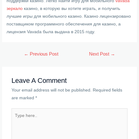
поддержки казино. Легко найти игру для мобильного
vavada
зеркало
казино, в которую вы хотите играть, и получить
лучшие игры для мобильного казино. Казино лицензировано
поставщиком программного обеспечения для казино, а
лицензия Vavada была выдана в 2015 году.
Post
←
Previous Post
Next Post
→
navigation
Leave A Comment
Your email address will not be published.
Required fields
are marked
*
Type
here..