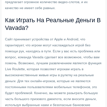
предлагает огромное количество видео-слотов, и их
качество не имеет себе равных.
Как Играть На Реальные Деньги В
Vavada?
Сайт принимает устройства от Apple и Android, что
гарантирует, что игроки могут наслаждаться игрой без
помощи рук, находясь в пути. Если у вас есть проблема или
вопрос, команда Vavada сделает все возможное, чтобы вам
помочь. Возможно, лучшим развлечением является функция
Live Roulette, которая позволяет игрокам играть в
высококачественные живые игры в рулетку на реальные
деньги. Для тех онлайн-игроков, которые не являются
постоянными пользователями мобильных телефонов, это
будет проблемой. Конечно, вы можете разыграть большую
часть большого призового джекпота, если вносите деньги,
используя выбранные нами и безопасные банковские