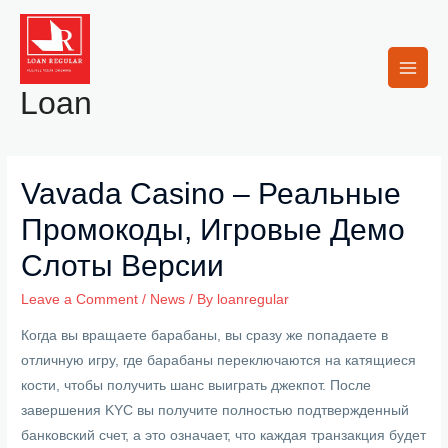
Skip
to
content
Main
Loan
Men
Vavada Casino – Реальные
Промокоды, Игровые Демо
Слоты Версии
Leave a Comment
/
News
/ By
loanregular
Когда вы вращаете барабаны, вы сразу же попадаете в
отличную игру, где барабаны переключаются на катящиеся
кости, чтобы получить шанс выиграть джекпот. После
завершения KYC вы получите полностью подтвержденный
банковский счет, а это означает, что каждая транзакция будет