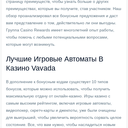
страницу преимуществ, чтобы узнать больше о других
преимуществах, которые вы получите, став участником. Наш
обзор проанализировал все бонусные предложения и даст
вам представление о том, действительно ли они выгодны.
Группа Casino Rewards имеет многолетний опыт работы,
чтобы помочь с любыми потенциальными вопросами,
которые могут возникнуть.
Лучшие Игровые Автоматы В
Казино Vavada
В дополнение к бонусным кодам существует 10 типов
бонусов, которые можно использовать, чтобы получить
максимальную отдачу от онлайн-казино. Игры казино с
самым высоким рейтингом, включая игровые автоматы,
видеопокер, скретч-карты и джекпоты, уже были очищены
для выигрышей, чтобы увеличить вероятность сорвать целое
состояние. Все, что вам нужно, чтобы насладиться новым