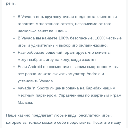
речь.
В Vavada есть круглосуточная поддержка клиентов и
гарантия мгновенного ответа, независимо от того,
насколько занят ваш день.
В Vavada вы найдете 100% безопасные, 100% честные
игры и удивительный выбор игр онлайн-казино.
Разнообразие решений гарантирует, что клиенты
могут выбрать игру на ходу, когда захотят.
Если Android не совместим с вашим смартфоном, вы
все равно можете скачать эмулятор Android и
установить Vavada.
Vavada ‘n’ Sports лицензирована на Карибах нашим
местным партнером, Управлением по азартным играм
Мальты.
Наше казино предлагает любые виды бесплатной игры,
которые вы только можете себе представить. Посетите нашу