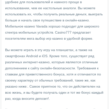
удобнее для пользователей и намного проще в
использовании, чем ее настольные аналоги. Вы можете
использовать их, чтобы получить реальные деньги, выиграть
больше и начать свое путешествие в онлайн-казино.
Мобильное казино Vavada хорошо подходит для широкого
спектра мобильных устройств. Casino777 предлагает
посетителям мега выбор игр казино в удобной форме.
Вы можете играть в эту игру на планшетах, а также на
смартфонах Android и iOS. Кроме того, существует ряд
различных интернет-казино, которые являются отличным
дополнением к сайту онлайн-безопасности. Требования к
ставкам для приветственного бонуса, хотя и отличаются по
своему характеру от обычных требований, такие же, как
указано ниже:. Самое приятное то, что он действителен на
всю жизнь, и вы будете получать один и тот же бонус каждый
раз, когда вносите депозит!.