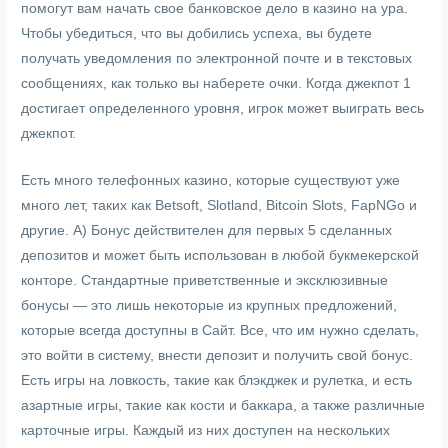
помогут вам начать свое банковское дело в казино на ура.
Чтобы убедиться, что вы добились успеха, вы будете
получать уведомления по электронной почте и в текстовых
сообщениях, как только вы наберете очки. Когда джекпот 1
достигает определенного уровня, игрок может выиграть весь
джекпот.
Есть много телефонных казино, которые существуют уже
много лет, таких как Betsoft, Slotland, Bitcoin Slots, FapNGo и
другие. A) Бонус действителен для первых 5 сделанных
депозитов и может быть использован в любой букмекерской
конторе. Стандартные приветственные и эксклюзивные
бонусы — это лишь некоторые из крупных предложений,
которые всегда доступны в Сайт. Все, что им нужно сделать,
это войти в систему, внести депозит и получить свой бонус.
Есть игры на ловкость, такие как блэкджек и рулетка, и есть
азартные игры, такие как кости и баккара, а также различные
карточные игры. Каждый из них доступен на нескольких