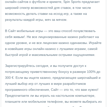
онлайн-сайтов о футболе и крикете, Spin Sports предлагает
широкий спектр возможностей для ставок, в том числе
возможность делать ставки на исход игр, а также на
результаты каждой игры, мяч за мячом.
В Сайт мобильные игры — это ваш способ почувствовать
себя живым!. Не все лицензированные казино работают на
одном уровне, и не все лицензии казино одинаковы. Играйте
в новейшие игры онлайн-казино с лучшими играми, самой
быстрой игрой и максимальными острыми ощущениями.
Зарегистрируйтесь сегодня, и вы получите доступ к
потрясающему приветственному бонусу в размере 100% до
300 €. Если вы ищете казино, предлагающее широчайший и
лучший выбор игр от лучших в мире разработчиков
программного обеспечения, Сайт — это то, что вам нужно!
Предпочитаете ли вы играть на настольном компьютере,
планшете или мобильном телефоне, вы можете выбирать из