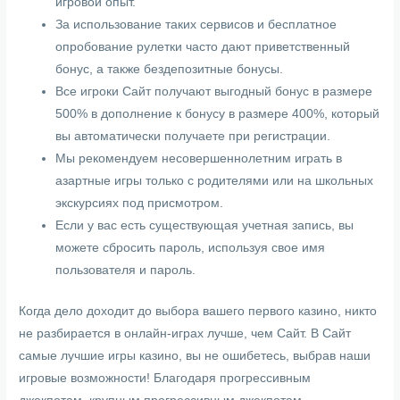
игровой опыт.
За использование таких сервисов и бесплатное
опробование рулетки часто дают приветственный
бонус, а также бездепозитные бонусы.
Все игроки Сайт получают выгодный бонус в размере
500% в дополнение к бонусу в размере 400%, который
вы автоматически получаете при регистрации.
Мы рекомендуем несовершеннолетним играть в
азартные игры только с родителями или на школьных
экскурсиях под присмотром.
Если у вас есть существующая учетная запись, вы
можете сбросить пароль, используя свое имя
пользователя и пароль.
Когда дело доходит до выбора вашего первого казино, никто
не разбирается в онлайн-играх лучше, чем Сайт. В Сайт
самые лучшие игры казино, вы не ошибетесь, выбрав наши
игровые возможности! Благодаря прогрессивным