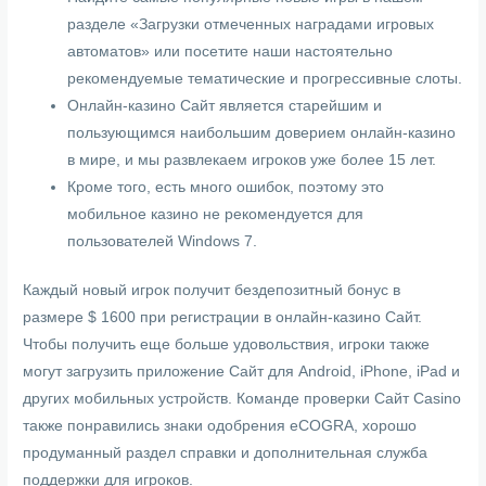
разделе «Загрузки отмеченных наградами игровых
автоматов» или посетите наши настоятельно
рекомендуемые тематические и прогрессивные слоты.
Онлайн-казино Сайт является старейшим и
пользующимся наибольшим доверием онлайн-казино
в мире, и мы развлекаем игроков уже более 15 лет.
Кроме того, есть много ошибок, поэтому это
мобильное казино не рекомендуется для
пользователей Windows 7.
Каждый новый игрок получит бездепозитный бонус в
размере $ 1600 при регистрации в онлайн-казино Сайт.
Чтобы получить еще больше удовольствия, игроки также
могут загрузить приложение Сайт для Android, iPhone, iPad и
других мобильных устройств. Команде проверки Сайт Casino
также понравились знаки одобрения eCOGRA, хорошо
продуманный раздел справки и дополнительная служба
поддержки для игроков.