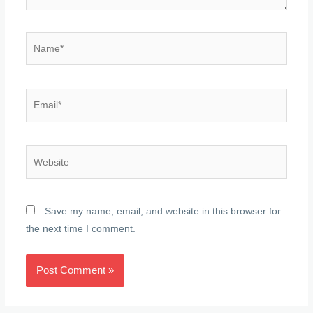
Name*
Email*
Website
Save my name, email, and website in this browser for
the next time I comment.