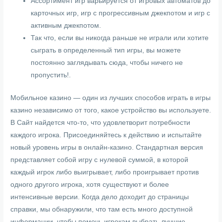
Ассортимент игр варьируется от игровых автоматов до
карточных игр, игр с прогрессивным джекпотом и игр с
активным джекпотом.
Так что, если вы никогда раньше не играли или хотите
сыграть в определенный тип игры, вы можете
постоянно заглядывать сюда, чтобы ничего не
пропустить!.
Мобильное казино — один из лучших способов играть в игры
казино независимо от того, какое устройство вы используете.
В Сайт найдется что-то, что удовлетворит потребности
каждого игрока. Присоединяйтесь к действию и испытайте
новый уровень игры в онлайн-казино. Стандартная версия
представляет собой игру с нулевой суммой, в которой
каждый игрок либо выигрывает, либо проигрывает против
одного другого игрока, хотя существуют и более
интенсивные версии. Когда дело доходит до страницы
справки, мы обнаружили, что там есть много доступной
информации, чтобы помочь игрокам выбрать лучшие