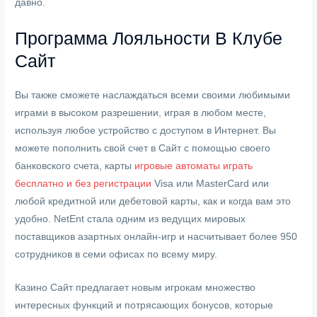
давно.
Программа Лояльности В Клубе
Сайт
Вы также сможете наслаждаться всеми своими любимыми
играми в высоком разрешении, играя в любом месте,
используя любое устройство с доступом в Интернет. Вы
можете пополнить свой счет в Сайт с помощью своего
банковского счета, карты
игровые автоматы играть
бесплатно и без регистрации
Visa или MasterCard или
любой кредитной или дебетовой карты, как и когда вам это
удобно. NetEnt стала одним из ведущих мировых
поставщиков азартных онлайн-игр и насчитывает более 950
сотрудников в семи офисах по всему миру.
Казино Сайт предлагает новым игрокам множество
интересных функций и потрясающих бонусов, которые