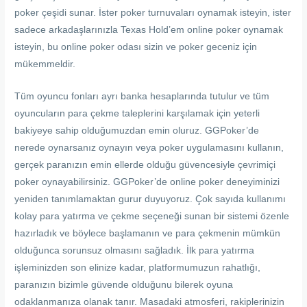
poker çeşidi sunar. İster poker turnuvaları oynamak isteyin, ister
sadece arkadaşlarınızla Texas Hold’em online poker oynamak
isteyin, bu online poker odası sizin ve poker geceniz için
mükemmeldir.
Tüm oyuncu fonları ayrı banka hesaplarında tutulur ve tüm
oyuncuların para çekme taleplerini karşılamak için yeterli
bakiyeye sahip olduğumuzdan emin oluruz. GGPoker’de
nerede oynarsanız oynayın veya poker uygulamasını kullanın,
gerçek paranızın emin ellerde olduğu güvencesiyle çevrimiçi
poker oynayabilirsiniz. GGPoker’de online poker deneyiminizi
yeniden tanımlamaktan gurur duyuyoruz. Çok sayıda kullanımı
kolay para yatırma ve çekme seçeneği sunan bir sistemi özenle
hazırladık ve böylece başlamanın ve para çekmenin mümkün
olduğunca sorunsuz olmasını sağladık. İlk para yatırma
işleminizden son elinize kadar, platformumuzun rahatlığı,
paranızın bizimle güvende olduğunu bilerek oyuna
odaklanmanıza olanak tanır. Masadaki atmosferi, rakiplerinizin