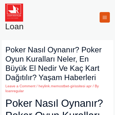
Skip
to
content
Main
Loan
Men
Poker Nasıl Oynanır? Poker
Oyun Kuralları Neler, En
Büyük El Nedir Ve Kaç Kart
Dağıtılır? Yaşam Haberleri
Leave a Comment
/
heylink.memostbet-girissitesi apr
/ By
loanregular
Poker Nasıl Oynanır?