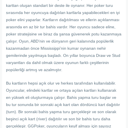
karttan oluşan standart bir deste ile oynanır. Her poker turu
sırasında her oyuncuya dağıtılan kartlarla yapabilecekleri en iyi
poker elini yaparlar. Kartların dağıtılması ve ellerin açıklanması
arasında en az bir tur bahis vardır. Her oyuncu sadece eline,
poker stratejisine ve biraz da şansa güvenerek potu kazanmaya
çalışır. Oyun, ABD’nin ve dünyanın geri kalanında popülerlik
kazanmadan önce Mississippi’nin kumar oynanan nehir
gemilerinde yayılmaya başladı. On yıllar boyunca Draw ve Stud
varyantları da dahil olmak üzere oyunun farklı çeşitlerinin
popülerliği artmış ve azalmıştır.
Bu kartların hepsi açık olur ve herkes tarafından kullanılabilir.
Oyuncular, elindeki kartlar ve ortaya açılan kartları kullanarak
en yüksek eli oluşturmaya çalışır. Bahis yapma turu başlar ve
bu tur sonunda bir sonraki açık kart olan dördüncü kart dağıtılır
(turn). Bir sonraki bahis yapma turu gerçekleşir ve son olarak
beşinci açık kart (river) dağıtılır ve son bir bahis turu daha
gerçekleşir. GGPoker, oyuncuların keyif alması için sayısız