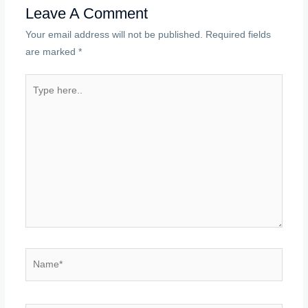
Leave A Comment
Your email address will not be published.
Required fields
are marked
*
Type
here..
Name*