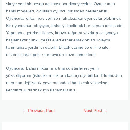
siteye yeni bir hesap açılması önerilmeyecektir. Oyuncunun
bahis modelleri, oldukları oyuncu türünden belirlenebilir.
Oyuncular erken pas verirse muhafazakar oyuncular olabilirler.
Bir oyuncunun eli iyiyse, bahsi yükseltmek her zaman akıllıcadır.
Yapmanız gereken ilk şey, kopya kağıdını yazdırıp çalışmaya
başlamaktır çünkü çeşitli elleri ezberlemek onları kolayca
tanımanıza yardımcı olabilir. Birçok casino ve online site,
düzenli olarak poker turnuvaları düzenlemektedir.
Oyuncular bahis miktarını artırmak isterlerse, yemi
yükseltiyorum (istedikleri miktara kadar) diyebilirler. Ellerinizden
memnun değilseniz veya masadaki bahis çok yüksekse,
kendinizi kurtarmak için katlamalısınız.
Post
←
Previous Post
Next Post
→
navigation