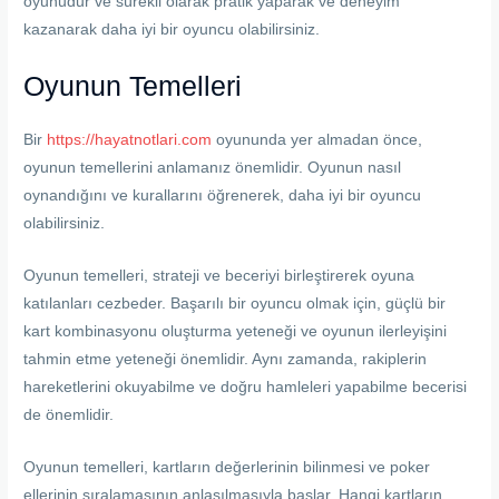
oyunudur ve sürekli olarak pratik yaparak ve deneyim
kazanarak daha iyi bir oyuncu olabilirsiniz.
Oyunun Temelleri
Bir
https://hayatnotlari.com
oyununda yer almadan önce,
oyunun temellerini anlamanız önemlidir. Oyunun nasıl
oynandığını ve kurallarını öğrenerek, daha iyi bir oyuncu
olabilirsiniz.
Oyunun temelleri, strateji ve beceriyi birleştirerek oyuna
katılanları cezbeder. Başarılı bir oyuncu olmak için, güçlü bir
kart kombinasyonu oluşturma yeteneği ve oyunun ilerleyişini
tahmin etme yeteneği önemlidir. Aynı zamanda, rakiplerin
hareketlerini okuyabilme ve doğru hamleleri yapabilme becerisi
de önemlidir.
Oyunun temelleri, kartların değerlerinin bilinmesi ve poker
ellerinin sıralamasının anlaşılmasıyla başlar. Hangi kartların