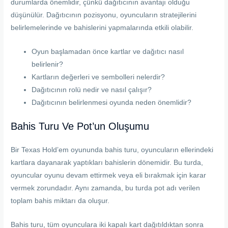
durumlarda önemlidir, çünkü dağıtıcının avantajı olduğu
düşünülür. Dağıtıcının pozisyonu, oyuncuların stratejilerini
belirlemelerinde ve bahislerini yapmalarında etkili olabilir.
Oyun başlamadan önce kartlar ve dağıtıcı nasıl
belirlenir?
Kartların değerleri ve sembolleri nelerdir?
Dağıtıcının rolü nedir ve nasıl çalışır?
Dağıtıcının belirlenmesi oyunda neden önemlidir?
Bahis Turu Ve Pot’un Oluşumu
Bir Texas Hold’em oyununda bahis turu, oyuncuların ellerindeki
kartlara dayanarak yaptıkları bahislerin dönemidir. Bu turda,
oyuncular oyunu devam ettirmek veya eli bırakmak için karar
vermek zorundadır. Aynı zamanda, bu turda pot adı verilen
toplam bahis miktarı da oluşur.
Bahis turu, tüm oyunculara iki kapalı kart dağıtıldıktan sonra