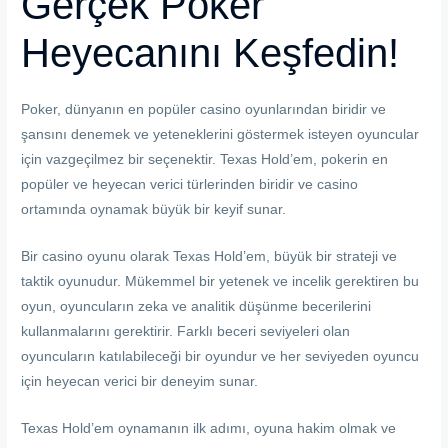
Gerçek Poker
Heyecanını Keşfedin!
Poker, dünyanın en popüler casino oyunlarından biridir ve
şansını denemek ve yeteneklerini göstermek isteyen oyuncular
için vazgeçilmez bir seçenektir. Texas Hold’em, pokerin en
popüler ve heyecan verici türlerinden biridir ve casino
ortamında oynamak büyük bir keyif sunar.
Bir casino oyunu olarak Texas Hold’em, büyük bir strateji ve
taktik oyunudur. Mükemmel bir yetenek ve incelik gerektiren bu
oyun, oyuncuların zeka ve analitik düşünme becerilerini
kullanmalarını gerektirir. Farklı beceri seviyeleri olan
oyuncuların katılabileceği bir oyundur ve her seviyeden oyuncu
için heyecan verici bir deneyim sunar.
Texas Hold’em oynamanın ilk adımı, oyuna hakim olmak ve