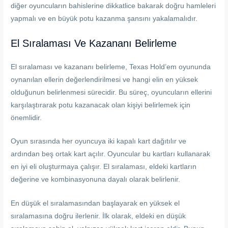
diğer oyuncuların bahislerine dikkatlice bakarak doğru hamleleri
yapmalı ve en büyük potu kazanma şansını yakalamalıdır.
El Sıralaması Ve Kazananı Belirleme
El sıralaması ve kazananı belirleme, Texas Hold’em oyununda
oynanılan ellerin değerlendirilmesi ve hangi elin en yüksek
olduğunun belirlenmesi sürecidir. Bu süreç, oyuncuların ellerini
karşılaştırarak potu kazanacak olan kişiyi belirlemek için
önemlidir.
Oyun sırasında her oyuncuya iki kapalı kart dağıtılır ve
ardından beş ortak kart açılır. Oyuncular bu kartları kullanarak
en iyi eli oluşturmaya çalışır. El sıralaması, eldeki kartların
değerine ve kombinasyonuna dayalı olarak belirlenir.
En düşük el sıralamasından başlayarak en yüksek el
sıralamasına doğru ilerlenir. İlk olarak, eldeki en düşük