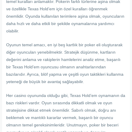
temel kuralları anlamaktır. Pokerin farklı türlerine aşina olmak
ve özellikle Texas Hold’em için özel kuralları öğrenmek
önemlidir. Oyunda kullanılan terimlere aşina olmak, oyuncuların
daha hızlı ve daha etkili bir şekilde oynamalarına yardımcı
olabilir.
Oyunun temel amacı, en iyi beş kartlık bir poker eli oluşturarak
diğer oyuncuları yenebilmektir. Stratejik düşünme, kartların
değerini anlama ve rakiplerin hamlelerini analiz etme, başarılı
bir Texas Hold’em oyuncusu olmanın anahtarlarından
bazılarıdır. Ayrıca, blöf yapma ve çeşitli oyun taktikleri kullanma
yeteneği de büyük bir avantaj sağlayabilir.
Her casino oyununda olduğu gibi, Texas Hold’em oynamanın da
bazı riskleri vardır. Oyun sırasında dikkatli olmak ve oyun
stratejisine dikkat etmek önemlidir. Sabırlı olmak, doğru anı
beklemek ve mantıklı kararlar vermek, başarılı bir oyuncu
olmanın temel gereksinimleridir. Unutmayın, poker bir beceri