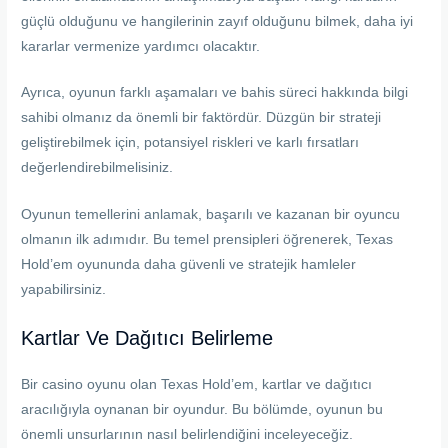
güçlü olduğunu ve hangilerinin zayıf olduğunu bilmek, daha iyi
kararlar vermenize yardımcı olacaktır.
Ayrıca, oyunun farklı aşamaları ve bahis süreci hakkında bilgi
sahibi olmanız da önemli bir faktördür. Düzgün bir strateji
geliştirebilmek için, potansiyel riskleri ve karlı fırsatları
değerlendirebilmelisiniz.
Oyunun temellerini anlamak, başarılı ve kazanan bir oyuncu
olmanın ilk adımıdır. Bu temel prensipleri öğrenerek, Texas
Hold’em oyununda daha güvenli ve stratejik hamleler
yapabilirsiniz.
Kartlar Ve Dağıtıcı Belirleme
Bir casino oyunu olan Texas Hold’em, kartlar ve dağıtıcı
aracılığıyla oynanan bir oyundur. Bu bölümde, oyunun bu
önemli unsurlarının nasıl belirlendiğini inceleyeceğiz.